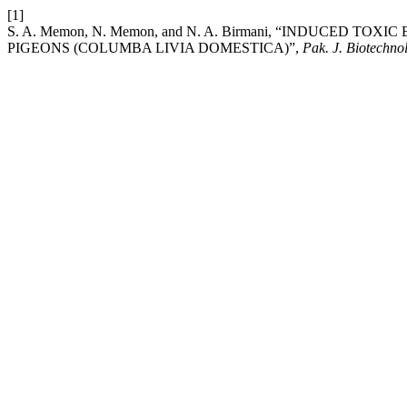
[1]
S. A. Memon, N. Memon, and N. A. Birmani, “INDUCED 
PIGEONS (COLUMBA LIVIA DOMESTICA)”,
Pak. J. Biotechno